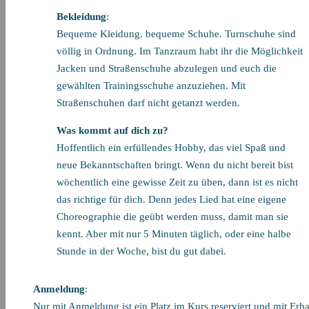
Bekleidung
:
Bequeme Kleidung. bequeme Schuhe. Turnschuhe sind
völlig in Ordnung. Im Tanzraum habt ihr die Möglichkeit
Jacken und Straßenschuhe abzulegen und euch die
gewählten Trainingsschuhe anzuziehen. Mit
Straßenschuhen darf nicht getanzt werden.
Was kommt auf dich zu?
Hoffentlich ein erfüllendes Hobby, das viel Spaß und
neue Bekanntschaften bringt. Wenn du nicht bereit bist
wöchentlich eine gewisse Zeit zu üben, dann ist es nicht
das richtige für dich. Denn jedes Lied hat eine eigene
Choreographie die geübt werden muss, damit man sie
kennt. Aber mit nur 5 Minuten täglich, oder eine halbe
Stunde in der Woche, bist du gut dabei.
Anmeldung
:
Nur mit Anmeldung ist ein Platz im Kurs reserviert und mit Er