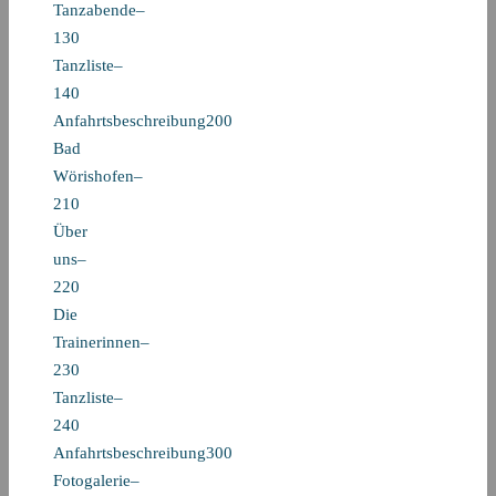
Tanzabende–
130
Tanzliste–
140
Anfahrtsbeschreibung200
Bad
Wörishofen–
210
Über
uns–
220
Die
Trainerinnen–
230
Tanzliste–
240
Anfahrtsbeschreibung300
Fotogalerie–