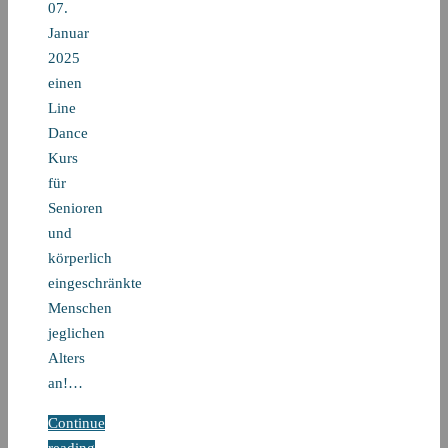
07.
Januar
2025
einen
Line
Dance
Kurs
für
Senioren
und
körperlich
eingeschränkte
Menschen
jeglichen
Alters
an!…
Continue
reading