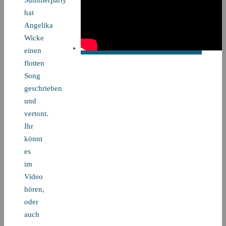
Summerparty
hat
Angelika
Wicke
einen
flotten
Song
geschrieben
und
vertont.
Ihr
könnt
es
im
Video
hören,
oder
auch