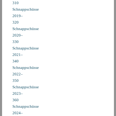
310
Schnappschüsse
2019–
320
Schnappschüsse
2020–
330
Schnappschüsse
2021–
340
Schnappschüsse
2022–
350
Schnappschüsse
2023–
360
Schnappschüsse
2024–