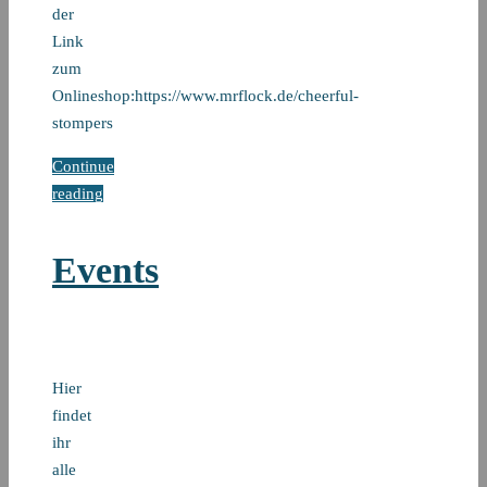
der
Link
zum
Onlineshop:https://www.mrflock.de/cheerful-
stompers
Continue
reading
Events
Hier
findet
ihr
alle