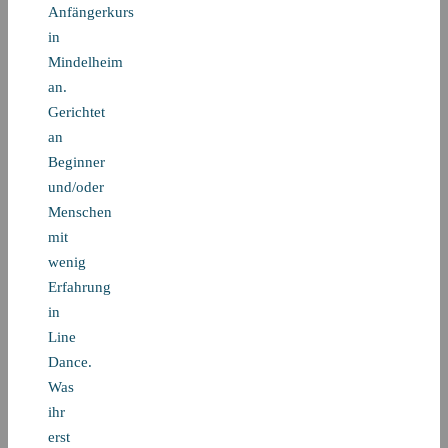
Anfängerkurs
in
Mindelheim
an.
Gerichtet
an
Beginner
und/oder
Menschen
mit
wenig
Erfahrung
in
Line
Dance.
Was
ihr
erst