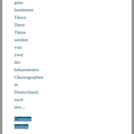
ganz
bestimmte
Tänze.
Diese
Tänze
werden
von
zwei
der
bekanntesten
Choreographen
in
Deutschland,
nach
den…
Continue
reading