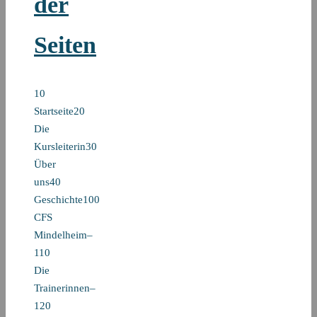
der
Seiten
10
Startseite20
Die
Kursleiterin30
Über
uns40
Geschichte100
CFS
Mindelheim–
110
Die
Trainerinnen–
120